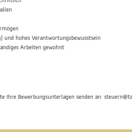
hriftlich
allen
ermögen
ig) und hohes Verantwortungsbewusstsein
ständiges Arbeiten gewohnt
te Ihre Bewerbungsunterlagen senden an: steuern@ta